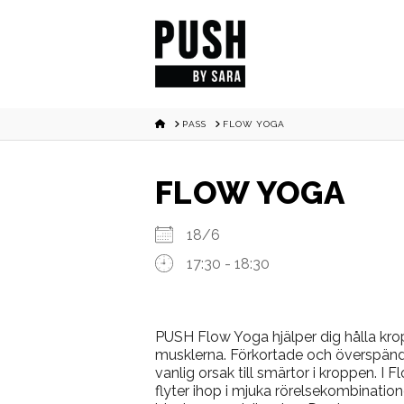
HOME
PASS
FLOW YOGA
FLOW YOGA
18/6
17:30 - 18:30
PUSH Flow Yoga hjälper dig hålla kr
musklerna. Förkortade och överspända
vanlig orsak till smärtor i kroppen. I 
flyter ihop i mjuka rörelsekombination