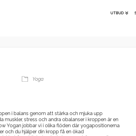
UTBUD
Yoga
oppen i balans genom att stärka och mjuka upp
 muskler, stress och andra obalanser i kroppen är en
Flow Yogan jobbar vi i olika flöden där yogapositionerna
er och du hjälper din kropp få en ökad