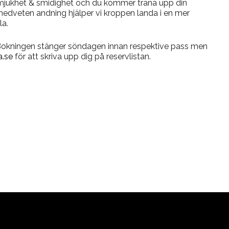
jukhet & smidighet och du kommer träna upp din
medveten andning hjälper vi kroppen landa i en mer
la.
 Bokningen stänger söndagen innan respektive pass men
.se
för att skriva upp dig på reservlistan.