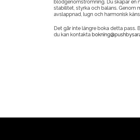
blodgenomströmning. Du skapar en m
stabilitet, styrka och balans. Genom 
avslappnad, lugn och harmonisk käns
Det går inte längre boka detta pass.
du kan kontakta
bokning@pushbysara