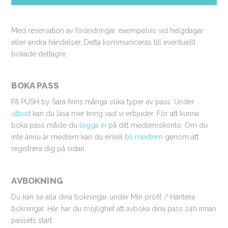
Med reservation av förändringar, exempelvis vid helgdagar
eller andra händelser. Detta kommuniceras till eventuellt
bokade deltagre.
BOKA PASS
På PUSH by Sara finns många olika typer av pass. Under
utbud
kan du läsa mer kring vad vi erbjuder. För att kunna
boka pass måste du
logga in
på ditt medlemskonto. Om du
inte ännu är medlem kan du enkel
bli medlem
genom att
registrera dig på sidan.
AVBOKNING
Du kan se alla dina bokningar under Min profil / Hantera
bokningar. Här har du möjlighet att avboka dina pass 24h innan
passets start.