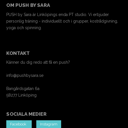
OM PUSH BY SARA
PUSH by Sara är Linköpings enda PT studio. Vi erbjuder
personlig träning - individuellt och i grupper, kostrådgivning,
yoga och spinning.
KONTAKT
Känner du dig redo att få en push?
info@pushbysara.se
Bangårdsgatan 6a
58277 Linköping
SOCIALA MEDIER
Facebook
Instagram