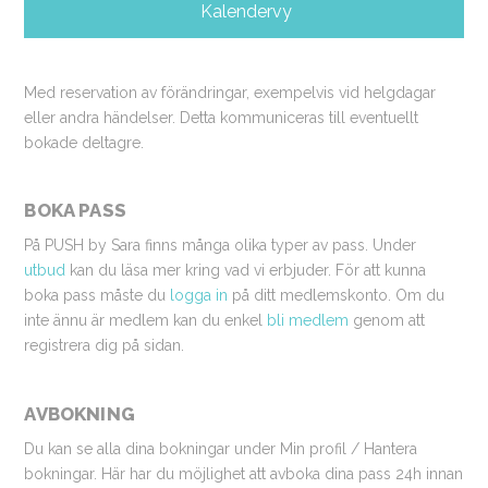
Kalendervy
Med reservation av förändringar, exempelvis vid helgdagar
eller andra händelser. Detta kommuniceras till eventuellt
bokade deltagre.
BOKA PASS
På PUSH by Sara finns många olika typer av pass. Under
utbud
kan du läsa mer kring vad vi erbjuder. För att kunna
boka pass måste du
logga in
på ditt medlemskonto. Om du
inte ännu är medlem kan du enkel
bli medlem
genom att
registrera dig på sidan.
AVBOKNING
Du kan se alla dina bokningar under Min profil / Hantera
bokningar. Här har du möjlighet att avboka dina pass 24h innan