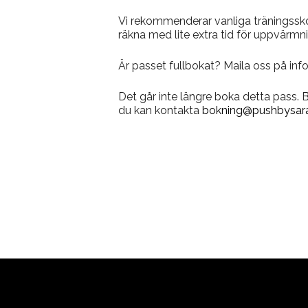
Vi rekommenderar vanliga träningsskor
räkna med lite extra tid för uppvärmni
Är passet fullbokat? Maila oss på inf
Det går inte längre boka detta pass.
du kan kontakta
bokning@pushbysara