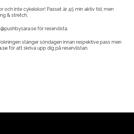
 och inte cykelskor! Passet är 45 min aktiv tid, men
ng & stretch.
o@pushbysara.se för reservlista
 Bokningen stänger söndagen innan respektive pass men
.se
för att skriva upp dig på reservlistan.